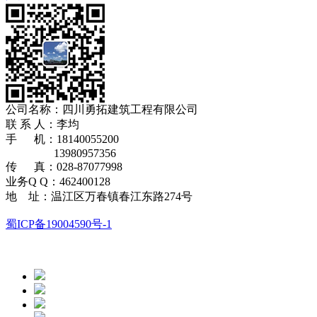
公司名称：四川勇拓建筑工程有限公司
​联 系 人：李均
手 机：18140055200
13980957356
传 真：028-87077998
业务Q Q：462400128
地 址：温江区万春镇春江东路274号
蜀ICP备19004590号-1