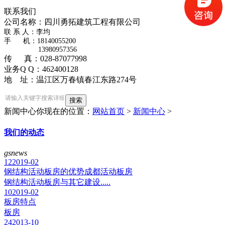
联系我们
公司名称：四川勇拓建筑工程有限公司
​联 系 人：李均
手 机：18140055200
13980957356
传 真：028-87077998
业务Q Q：462400128
地 址：温江区万春镇春江东路274号
新闻中心
你现在的位置：
网站首页
>
新闻中心
>
我们的动态
gsnews
12
2019-02
钢结构活动板房的优势成都活动板房
钢结构活动板房与其它建设.....
10
2019-02
板房特点
板房
24
2013-10